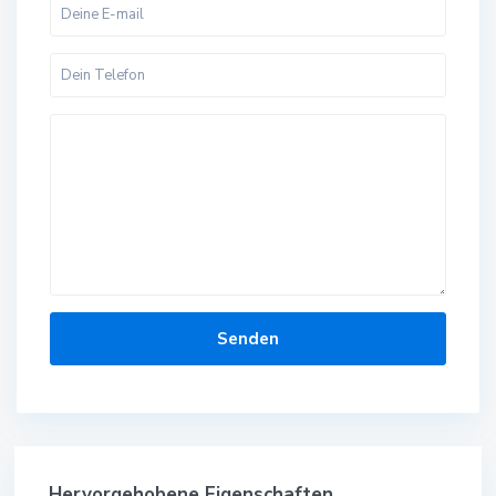
Hervorgehobene Eigenschaften