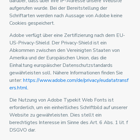
darüber, dass über Ihre IP-Adresse unsere Website
aufgerufen wurde. Bei der Bereitstellung der
Schriftarten werden nach Aussage von Adobe keine
Cookies gespeichert.
Adobe verfügt über eine Zertifizierung nach dem EU-
US-Privacy-Shield. Der Privacy-Shield ist ein
Abkommen zwischen den Vereinigten Staaten von
Amerika und der Europäischen Union, das die
Einhaltung europäischer Datenschutzstandards
gewährleisten soll. Nähere Informationen finden Sie
unter:
https://www.adobe.com/de/privacy/eudatatransf
ers.html
.
Die Nutzung von Adobe Typekit Web Fonts ist
erforderlich, um ein einheitliches Schriftbild auf unserer
Website zu gewährleisten. Dies stellt ein
berechtigtes Interesse im Sinne des Art. 6 Abs. 1 lit. f
DSGVO dar.