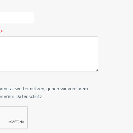
t
*
rmular weiter nutzen, gehen wir von Ihrem
 unserem Datenschutz