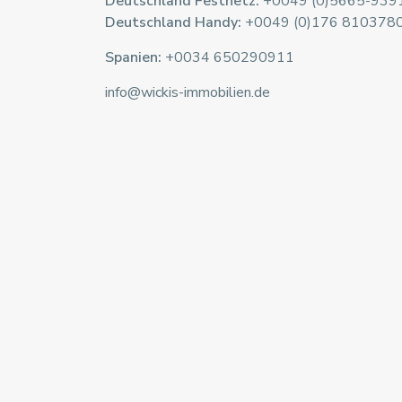
Deutschland Festnetz:
+0049 (0)5665-939
Deutschland Handy:
+0049 (0)176 810378
Spanien:
+0034 650290911
info@wickis-immobilien.de