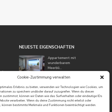
NEUESTE EIGENSCHAFTEN
Appartement mit
wunderbarem
Meerbli...
uf
195.000 €
Cookie-Zustimmung verwalten
Appartement in
optimales Erlebnis zu bieten, verwenden wir Technologien wie Cookies, um
erster Linie am Meer
mationen zu speichern und/oder darauf zuzugreifen. Wenn du diesen
395.000 €
n zustimmst, können wir Daten wie das Surfverhalten oder eindeutige IDs
Website verarbeiten. Wenn du deine Zustimmung nicht erteilst oder
Villa mit
t, können bestimmte Merkmale und Funktionen beeinträchtigt werden.
phantastischem