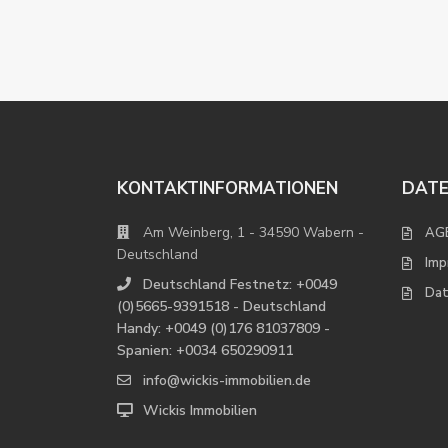
KONTAKTINFORMATIONEN
DAT
Am Weinberg, 1 - 34590 Wabern -
AG
Deutschland
Imp
Deutschland Festnetz: +0049
Dat
(0)5665-9391518 - Deutschland
Handy: +0049 (0)176 81037809 -
Spanien: +0034 650290911
info@wickis-immobilien.de
Wickis Immobilien