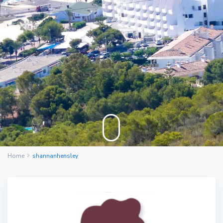
Home
shannanhensley