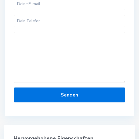
Hervorgehobene Eigenschaften