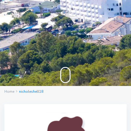
Home
nicholeshell18