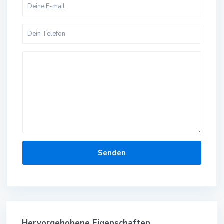
Hervorgehobene Eigenschaften