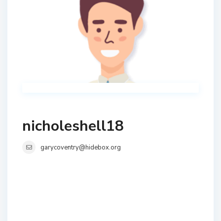
nicholeshell18
garycoventry@hidebox.org