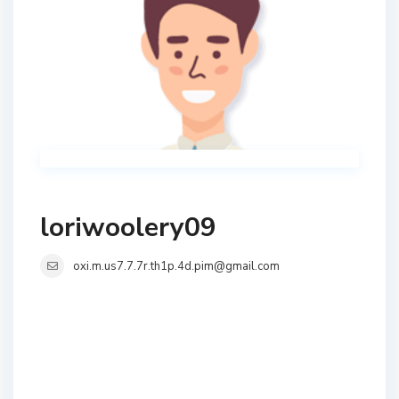
loriwoolery09
oxi.m.us7.7.7r.th1p.4d.pim@gmail.com