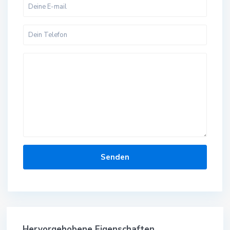
Hervorgehobene Eigenschaften