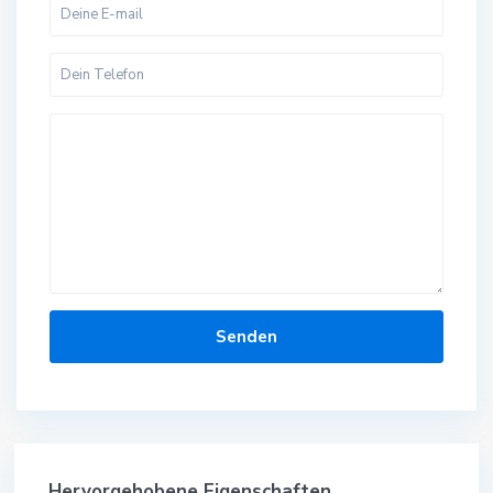
Hervorgehobene Eigenschaften