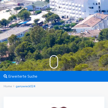
Erweiterte Suche
Home
garrywieck024