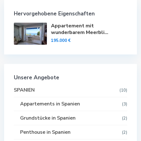
Hervorgehobene Eigenschaften
Appartement mit
wunderbarem Meerbli...
195.000 €
Unsere Angebote
SPANIEN
(10)
Appartements in Spanien
(3)
Grundstücke in Spanien
(2)
Penthouse in Spanien
(2)