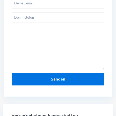
Hervorgehobene Eigenschaften