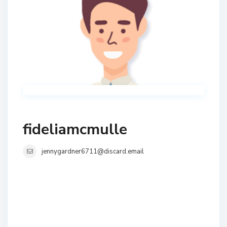
fideliamcmulle
jennygardner6711@discard.email