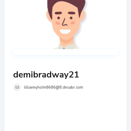
demibradway21
lilliannyholm8686@8.dnsabr.com