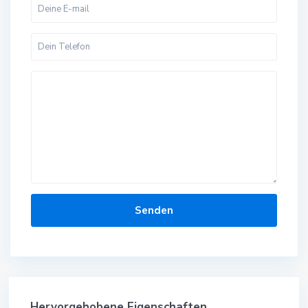
Hervorgehobene Eigenschaften