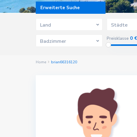
Erweiterte Suche
Land
Städte
0 
Preisklasse
Badzimmer
Home
brian66316120