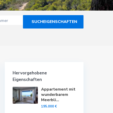
mmer
Hervorgehobene
Eigenschaften
Appartement mit
wunderbarem
Meerbli...
195.000 €