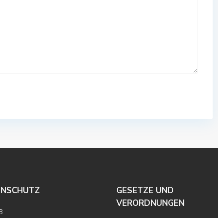
ENSCHUTZ
GESETZE UND
VERORDNUNGEN
B