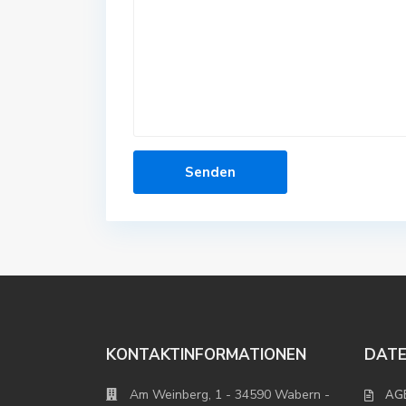
KONTAKTINFORMATIONEN
DAT
Am Weinberg, 1 - 34590 Wabern -
AG