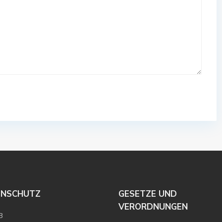
ENSCHUTZ
GESETZE UND
VERORDNUNGEN
B