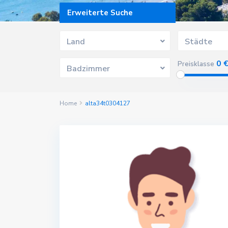
Erweiterte Suche
Land
Städte
0 
Preisklasse
Badzimmer
Home
alta34t0304127