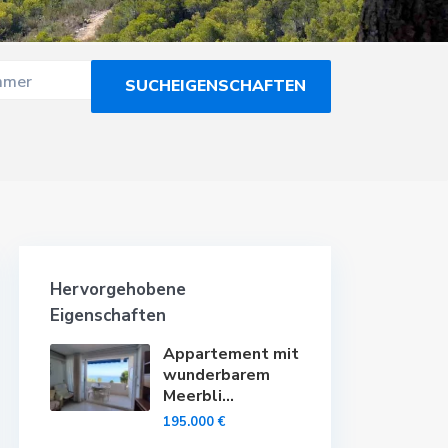
mmer
Hervorgehobene
Eigenschaften
Appartement mit
wunderbarem
Meerbli...
195.000 €