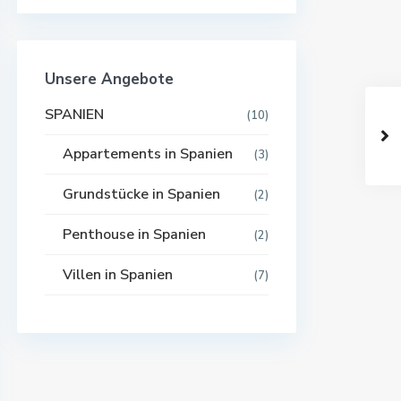
Unsere Angebote
SPANIEN
(10)
Appartements in Spanien
(3)
Grundstücke in Spanien
(2)
Penthouse in Spanien
(2)
Villen in Spanien
(7)