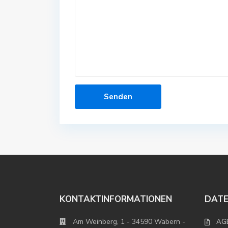
KONTAKTINFORMATIONEN
DAT
Am Weinberg, 1 - 34590 Wabern -
AG