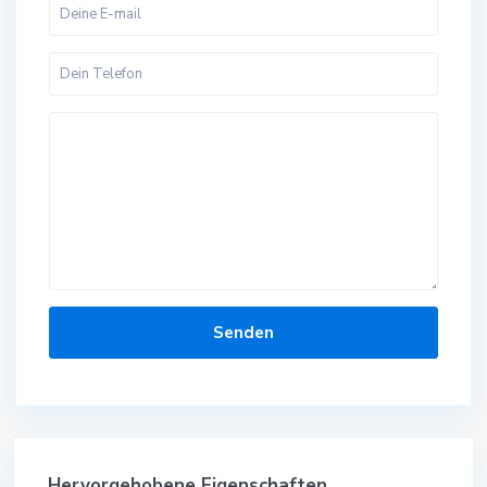
Hervorgehobene Eigenschaften