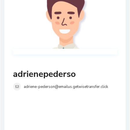
adrienepederso
adriene-pederson@emailus.getwisetransfer.click