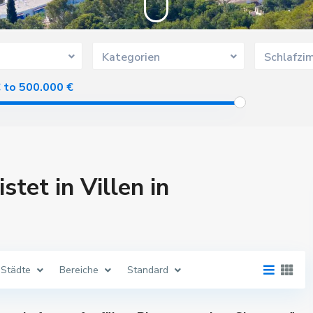
Kategorien
Schlafzi
€ to 500.000 €
stet in Villen in
Städte
Bereiche
Standard