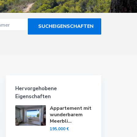
mmer
Hervorgehobene
Eigenschaften
Appartement mit
wunderbarem
Meerbli...
195.000 €