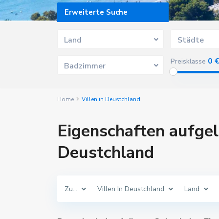
Erweiterte Suche
Land
Städte
0 
Preisklasse
Badzimmer
Home
Villen in Deustchland
Eigenschaften aufgeli
Deustchland
Zu...
Villen In Deustchland
Land