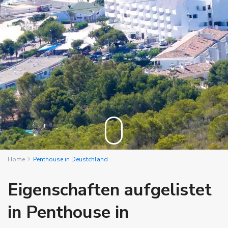
Home
Penthouse in Deustchland
Eigenschaften aufgelistet
in Penthouse in