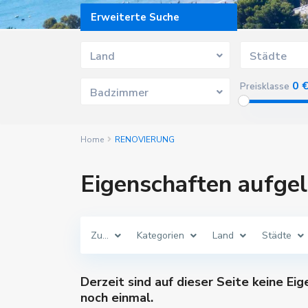
Erweiterte Suche
Land
Städte
0 
Preisklasse
Badzimmer
Home
RENOVIERUNG
Eigenschaften aufg
Zu...
Kategorien
Land
Städte
Derzeit sind auf dieser Seite keine Ei
noch einmal.