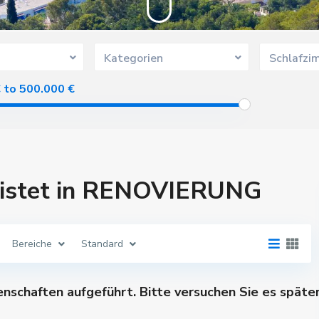
Kategorien
Schlafzi
€ to 500.000 €
elistet in RENOVIERUNG
Bereiche
Standard
genschaften aufgeführt. Bitte versuchen Sie es späte