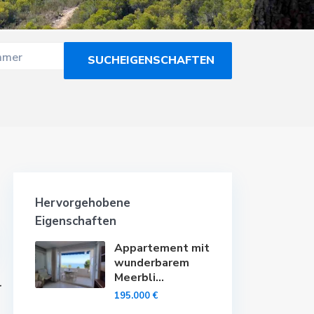
mmer
Hervorgehobene
Eigenschaften
Appartement mit
wunderbarem
Meerbli...
r
195.000 €