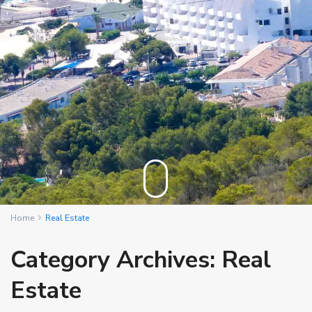
Home
Real Estate
Category Archives:
Real
Estate